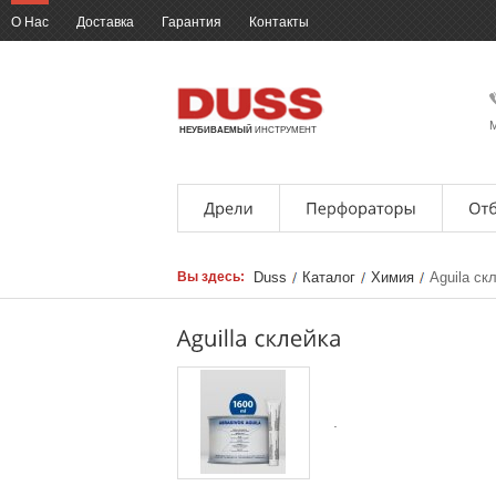
О Нас
Доставка
Гарантия
Контакты
М
НЕУБИВАЕМЫЙ
ИНСТРУМЕНТ
Вы здесь:
Duss
Каталог
Химия
Аguila ск
.