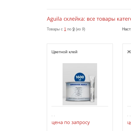
Товары с
1
по
9
(из
9
)
Наст
Цветной клей
Ж
. .
. .