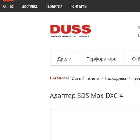
О Нас
Доставка
Гарантия
Контакты
М
НЕУБИВАЕМЫЙ
ИНСТРУМЕНТ
Вы здесь:
Duss
Каталог
Расходники
Пер