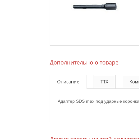
Адаптер SDS max под ударные коронки