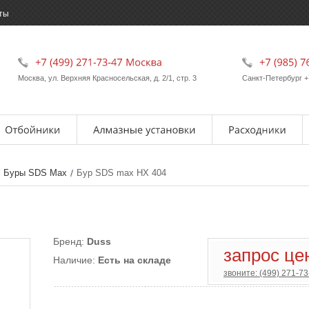
ты
Москва, ул. Верхняя Красносельская, д. 2/1, стр. 3
Санкт-Петербург +
Буры SDS Max
Бур SDS max HX 404
Бренд:
Duss
запрос це
Наличие:
Есть на складе
звоните: (499) 271-73