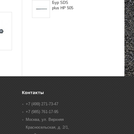
Бур SDS
plus HP 505
+7 (499) 271-73-47
+7 (985) 761-17-95
Москва, ул. Верхняя
Красносельская, д. 2/1,