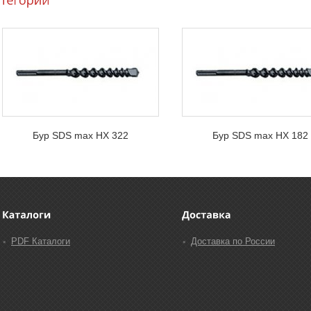
Бур SDS max HX 322
Бур SDS max HX 182
PDF Каталоги
Доставка по России